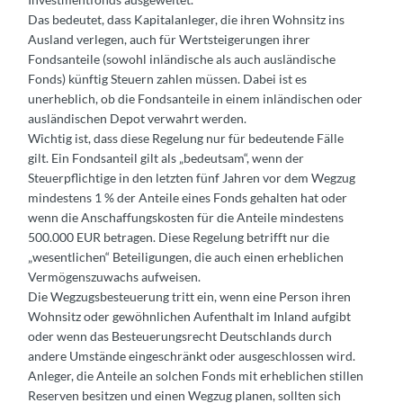
Das bedeutet, dass Kapitalanleger, die ihren Wohnsitz ins
Ausland verlegen, auch für Wertsteigerungen ihrer
Fondsanteile (sowohl inländische als auch ausländische
Fonds) künftig Steuern zahlen müssen. Dabei ist es
unerheblich, ob die Fondsanteile in einem inländischen oder
ausländischen Depot verwahrt werden.
Wichtig ist, dass diese Regelung nur für bedeutende Fälle
gilt. Ein Fondsanteil gilt als „bedeutsam“, wenn der
Steuerpflichtige in den letzten fünf Jahren vor dem Wegzug
mindestens 1 % der Anteile eines Fonds gehalten hat oder
wenn die Anschaffungskosten für die Anteile mindestens
500.000 EUR betragen. Diese Regelung betrifft nur die
„wesentlichen“ Beteiligungen, die auch einen erheblichen
Vermögenszuwachs aufweisen.
Die Wegzugsbesteuerung tritt ein, wenn eine Person ihren
Wohnsitz oder gewöhnlichen Aufenthalt im Inland aufgibt
oder wenn das Besteuerungsrecht Deutschlands durch
andere Umstände eingeschränkt oder ausgeschlossen wird.
Anleger, die Anteile an solchen Fonds mit erheblichen stillen
Reserven besitzen und einen Wegzug planen, sollten sich