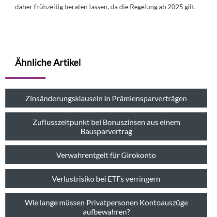
daher frühzeitig beraten lassen, da die Regelung ab 2025 gilt.
Ähnliche Artikel
Zinsänderungsklauseln in Prämiensparverträgen
Zuflusszeitpunkt bei Bonuszinsen aus einem
Bausparvertrag
Verwahrentgelt für Girokonto
Verlustrisiko bei ETFs verringern
Wie lange müssen Privatpersonen Kontoauszüge
aufbewahren?