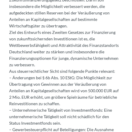
insbesondere die Möglichkeit verbessert werden, die
aufgedeckten stillen Reserven bei der Veräußerung von
Anteilen an Kapitalgesellschaften auf bestimmte
Wirtschaftsgüter zu übertragen.
Ziel des Entwurfs eines Zweiten Gesetzes zur Finanzierung
von zukunftssichernden Investitionen ist es, die
Wettbewerbsfähigkeit und Attraktivität des Finanzstandorts
Deutschland weiter zu stärken und insbesondere die
Finanzierungsoptionen für junge, dynamische Unternehmen
zu verbessern.
Aus steuerrechtlicher Sicht sind folgende Punkte relevant:
– Änderungen bei § 6b Abs. 10 EStG: Die Möglichkeit zur
Übertragung von Gewinnen aus der Veräußerung von
Anteilen an Kapitalgesellschaften wird von 500.000 EUR auf
2 Mio. EUR erhöht, um größere Spielräume für betriebliche
Reinvestitionen zu schaffen.
– Unternehmerische Tätigkeit von Investmentfonds: Eine
unternehmerische Tätigkeit soll nicht schädlich für den
Status Investmentfonds sein.
– Gewerbesteuerpflicht auf Beteiligungen: Die Ausnahme