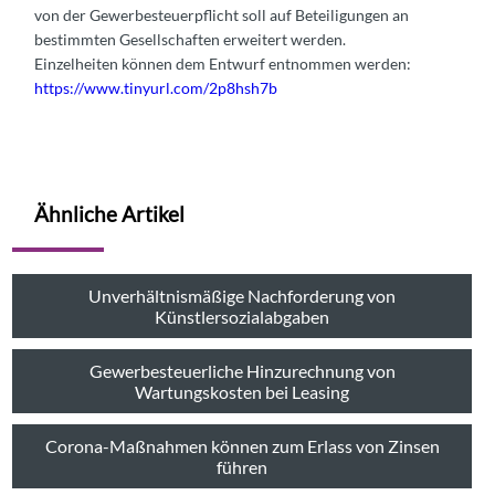
von der Gewerbesteuerpflicht soll auf Beteiligungen an
bestimmten Gesellschaften erweitert werden.
Einzelheiten können dem Entwurf entnommen werden:
https://www.tinyurl.com/2p8hsh7b
Ähnliche Artikel
Unverhältnismäßige Nachforderung von
Künstlersozialabgaben
Gewerbesteuerliche Hinzurechnung von
Wartungskosten bei Leasing
Corona-Maßnahmen können zum Erlass von Zinsen
führen