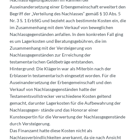
Auseinandersetzung einer Erbengemeinschaft erweitert den
Begriff der „Verteilung des Nachlasses“ gemäß § 10 Abs. 5
Nr. 3 S. 1 ErbStG und bezieht auch bestimmte Kosten ein, die
im Zusammenhang mit dem Verkauf von beweglichen
Nachlassgegenständen anfallen. In dem konkreten Fall ging
es um Lagerkosten und Beratungsgebühren, die im
Zusammenhang mit der Versteigerung von
Nachlassgegenständen zur Erreichung der
testamentarischen Geldbeträge entstanden.
Hintergrund: Die Klägerin war als Miterbin nach der
Erblasserin testamentarisch eingesetzt worden. Für die
Auseinandersetzung der Erbengemeinschaft und den
Verkauf von Nachlassgegenständen hatte der
Testamentsvollstrecker verschiedene Kosten geltend
gemacht, darunter Lagerkosten für die Aufbewahrung der
Nachlassgegen- stände und das Honorar einer
Kunstexpertin für die Verwertung der Nachlassgegenstände
durch Versteigerung.
Das Finanzamt hatte diese Kosten nicht als
Nachlassverbindlichkeiten anerkannt, da sie nach Ansicht