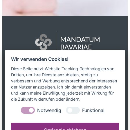
Wir verwenden Cookies!
Das Netzwerk
Diese Seite nutzt Website Tracking-Technologien von
Dritten, um ihre Dienste anzubieten, stetig zu
Partnerkanzleien
verbessern und Werbung entsprechend der Interessen
Karriere
der Nutzer anzuzeigen. Ich bin damit einverstanden
Kontakt
und kann meine Einwilligung jederzeit mit Wirkung für
die Zukunft widerrufen oder ändern.
Leistungen
Notwendig
Funktional
Steuerblog
Downloads
Optionale ablehnen