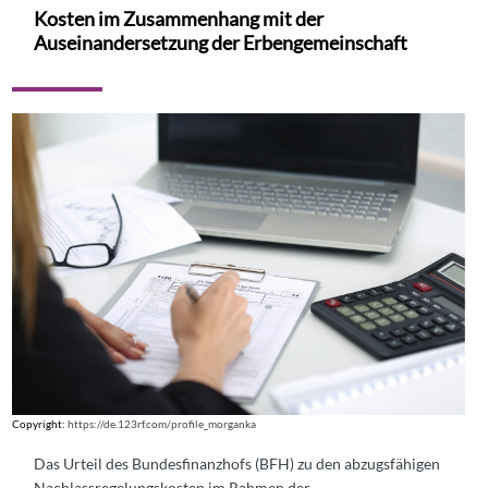
Kosten im Zusammenhang mit der
Auseinandersetzung der Erbengemeinschaft
Copyright:
https://de.123rf.com/profile_morganka
Das Urteil des Bundesfinanzhofs (BFH) zu den abzugsfähigen
Nachlassregelungskosten im Rahmen der