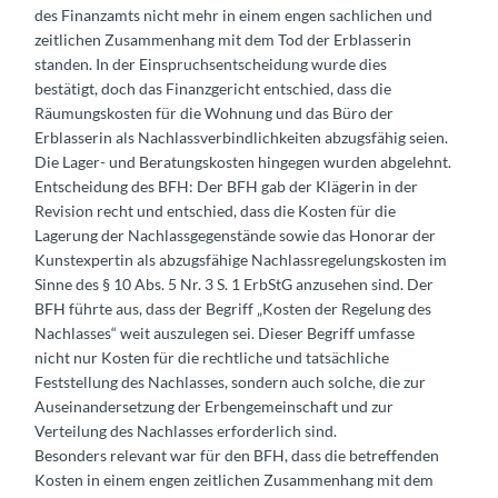
des Finanzamts nicht mehr in einem engen sachlichen und
zeitlichen Zusammenhang mit dem Tod der Erblasserin
standen. In der Einspruchsentscheidung wurde dies
bestätigt, doch das Finanzgericht entschied, dass die
Räumungskosten für die Wohnung und das Büro der
Erblasserin als Nachlassverbindlichkeiten abzugsfähig seien.
Die Lager- und Beratungskosten hingegen wurden abgelehnt.
Entscheidung des BFH: Der BFH gab der Klägerin in der
Revision recht und entschied, dass die Kosten für die
Lagerung der Nachlassgegenstände sowie das Honorar der
Kunstexpertin als abzugsfähige Nachlassregelungskosten im
Sinne des § 10 Abs. 5 Nr. 3 S. 1 ErbStG anzusehen sind. Der
BFH führte aus, dass der Begriff „Kosten der Regelung des
Nachlasses“ weit auszulegen sei. Dieser Begriff umfasse
nicht nur Kosten für die rechtliche und tatsächliche
Feststellung des Nachlasses, sondern auch solche, die zur
Auseinandersetzung der Erbengemeinschaft und zur
Verteilung des Nachlasses erforderlich sind.
Besonders relevant war für den BFH, dass die betreffenden
Kosten in einem engen zeitlichen Zusammenhang mit dem