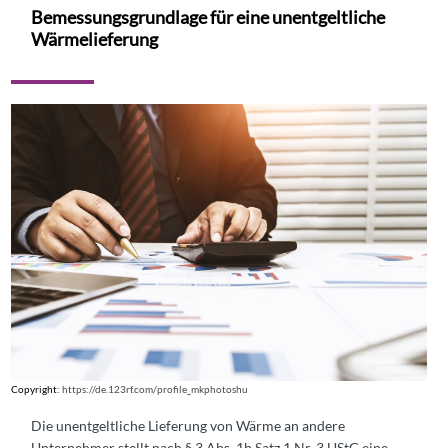
Bemessungsgrundlage für eine unentgeltliche
Wärmelieferung
Copyright:
https://de.123rf.com/profile_mkphotoshu
Die unentgeltliche Lieferung von Wärme an andere
Unternehmer stellt nach § 3 Abs. 1b Satz 1 Nr. 3 UStG eine