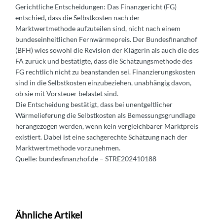
Gerichtliche Entscheidungen: Das Finanzgericht (FG)
entschied, dass die Selbstkosten nach der
Marktwertmethode aufzuteilen sind, nicht nach einem
bundeseinheitlichen Fernwärmepreis. Der Bundesfinanzhof
(BFH) wies sowohl die Revision der Klägerin als auch die des
FA zurück und bestätigte, dass die Schätzungsmethode des
FG rechtlich nicht zu beanstanden sei. Finanzierungskosten
sind in die Selbstkosten einzubeziehen, unabhängig davon,
ob sie mit Vorsteuer belastet sind.
Die Entscheidung bestätigt, dass bei unentgeltlicher
Wärmelieferung die Selbstkosten als Bemessungsgrundlage
herangezogen werden, wenn kein vergleichbarer Marktpreis
existiert. Dabei ist eine sachgerechte Schätzung nach der
Marktwertmethode vorzunehmen.
Quelle: bundesfinanzhof.de – STRE202410188
Ähnliche Artikel