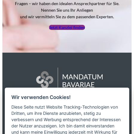
Fragen – wir haben den idealen Ansprechpartner für Sie.
Nennen Sie uns Ihr Anliegen
und wir vermitteln Sie zu dem passenden Experten.
Jetzt Kanzlei finden
Wir verwenden Cookies!
Das Netzwerk
Diese Seite nutzt Website Tracking-Technologien von
Dritten, um ihre Dienste anzubieten, stetig zu
Partnerkanzleien
verbessern und Werbung entsprechend der Interessen
Karriere
der Nutzer anzuzeigen. Ich bin damit einverstanden
Kontakt
und kann meine Einwilligung jederzeit mit Wirkung für