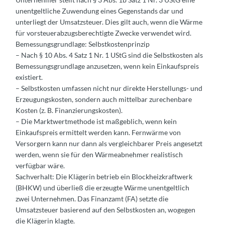
unentgeltliche Zuwendung eines Gegenstands dar und
unterliegt der Umsatzsteuer. Dies gilt auch, wenn die Wärme
für vorsteuerabzugsberechtigte Zwecke verwendet wird.
Bemessungsgrundlage: Selbstkostenprinzip
– Nach § 10 Abs. 4 Satz 1 Nr. 1 UStG sind die Selbstkosten als
Bemessungsgrundlage anzusetzen, wenn kein Einkaufspreis
existiert.
– Selbstkosten umfassen nicht nur direkte Herstellungs- und
Erzeugungskosten, sondern auch mittelbar zurechenbare
Kosten (z. B. Finanzierungskosten).
– Die Marktwertmethode ist maßgeblich, wenn kein
Einkaufspreis ermittelt werden kann. Fernwärme von
Versorgern kann nur dann als vergleichbarer Preis angesetzt
werden, wenn sie für den Wärmeabnehmer realistisch
verfügbar wäre.
Sachverhalt: Die Klägerin betrieb ein Blockheizkraftwerk
(BHKW) und überließ die erzeugte Wärme unentgeltlich
zwei Unternehmen. Das Finanzamt (FA) setzte die
Umsatzsteuer basierend auf den Selbstkosten an, wogegen
die Klägerin klagte.