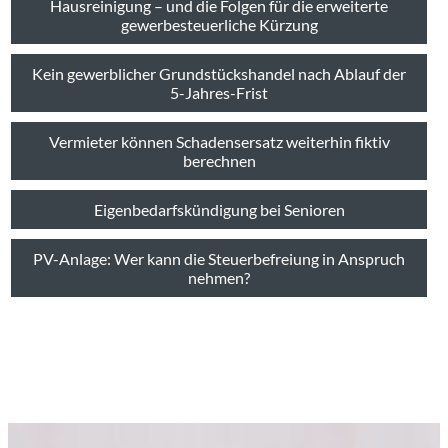
Hausreinigung – und die Folgen für die erweiterte
gewerbesteuerliche Kürzung
Kein gewerblicher Grundstückshandel nach Ablauf der
5-Jahres-Frist
Vermieter können Schadensersatz weiterhin fiktiv
berechnen
Eigenbedarfskündigung bei Senioren
PV-Anlage: Wer kann die Steuerbefreiung in Anspruch
nehmen?