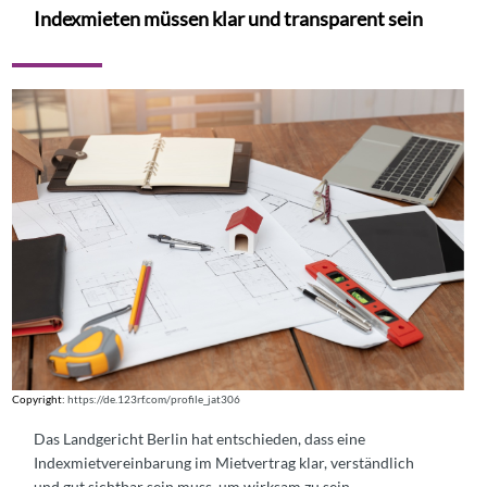
Indexmieten müssen klar und transparent sein
Copyright:
https://de.123rf.com/profile_jat306
Das Landgericht Berlin hat entschieden, dass eine
Indexmietvereinbarung im Mietvertrag klar, verständlich
und gut sichtbar sein muss, um wirksam zu sein.