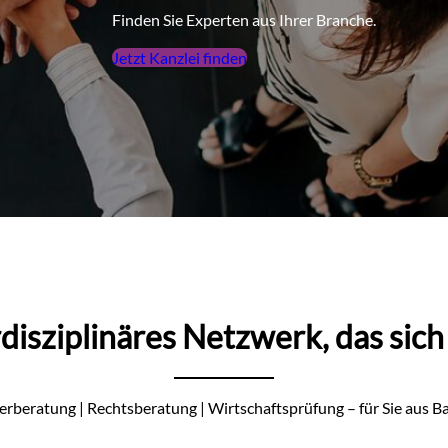
Finden Sie Experten aus Ihrer Branche.
Jetzt Kanzlei finden
rdisziplinäres Netzwerk, das sich
erberatung | Rechtsberatung | Wirtschaftsprüfung – für Sie aus B