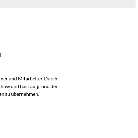
n
ner und Mitarbeiter. Durch
w-how und hast aufgrund der
ben zu übernehmen.