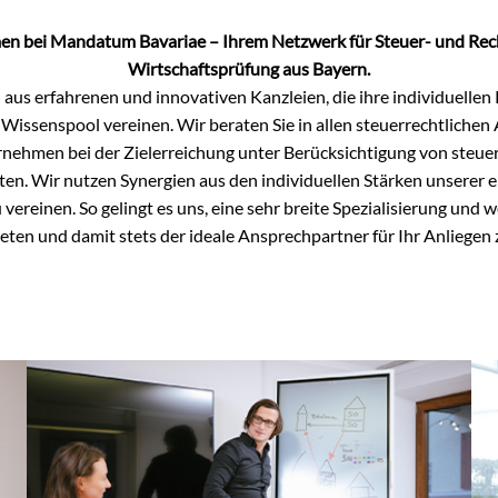
en bei Mandatum Bavariae – Ihrem Netzwerk für Steuer- und Re
Wirtschaftsprüfung aus Bayern.
 aus erfahrenen und innovativen Kanzleien, die ihre individuell
issenspool vereinen. Wir beraten Sie in allen steuerrechtlichen
nehmen bei der Zielerreichung unter Berücksichtigung von steuer
ten. Wir nutzen Synergien aus den individuellen Stärken unserer e
 vereinen. So gelingt es uns, eine sehr breite Spezialisierung und 
eten und damit stets der ideale Ansprechpartner für Ihr Anliegen z