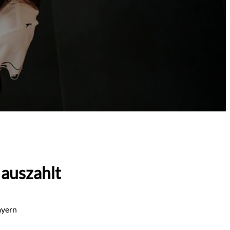
 auszahlt
ayern