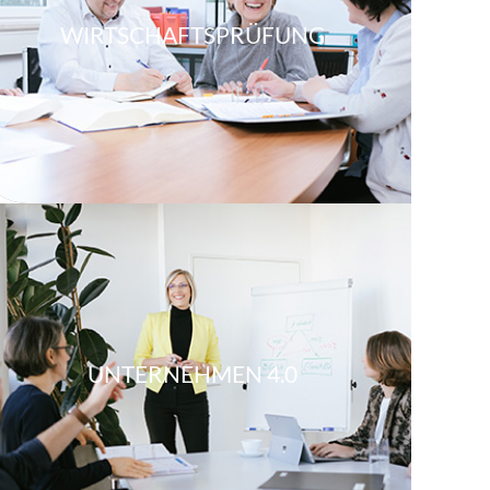
WIRTSCHAFTSPRÜFUNG
UNTERNEHMEN 4.0