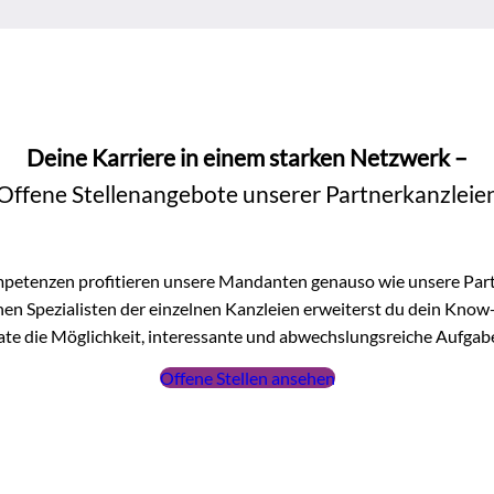
Deine Karriere in einem starken Netzwerk –
Offene Stellenangebote unserer Partnerkanzleie
petenzen profitieren unsere Mandanten genauso wie unsere Part
en Spezialisten der einzelnen Kanzleien erweiterst du dein Kno
te die Möglichkeit, interessante und abwechslungsreiche Aufga
Offene Stellen ansehen