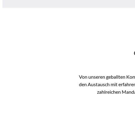
Von unseren geballten Kom
den Austausch mit erfahren
zahlreichen Manda