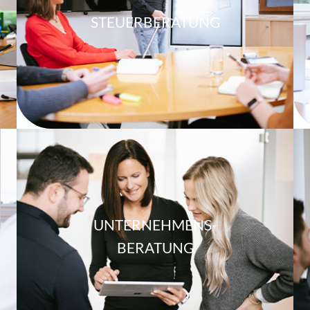
STEUERBERATUNG
UNTERNEHMENS-
BERATUNG