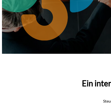
Ein inte
Steu