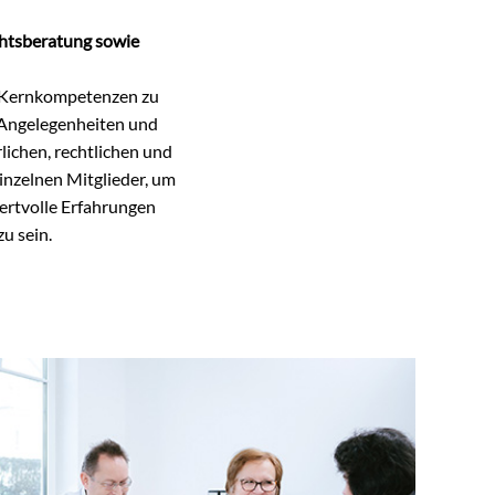
chtsberatung sowie
en Kernkompetenzen zu
 Angelegenheiten und
lichen, rechtlichen und
inzelnen Mitglieder, um
wertvolle Erfahrungen
u sein.