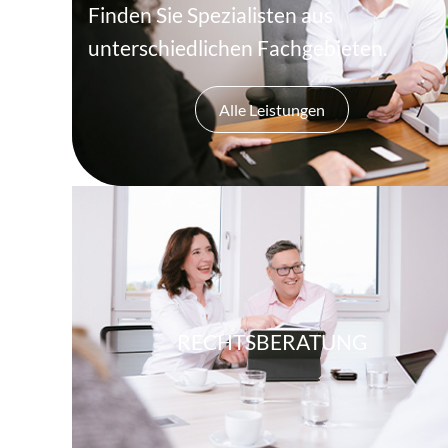
Finden Sie Spezialisten aus
unterschiedlichen Fachgebieten.
Alle Leistungen
RECHTSBERATUNG