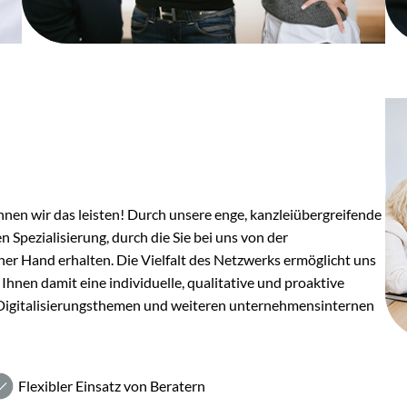
nnen wir das leisten! Durch unsere enge, kanzleiübergreifende
n Spezialisierung, durch die Sie bei uns von der
ner Hand erhalten. Die Vielfalt des Netzwerks ermöglicht uns
nen damit eine individuelle, qualitative und proaktive
 Digitalisierungsthemen und weiteren unternehmensinternen
Flexibler Einsatz von Beratern