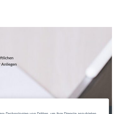
ftlichen
r Anliegen
ing-Technologien von Dritten, um ihre Dienste anzubieten,