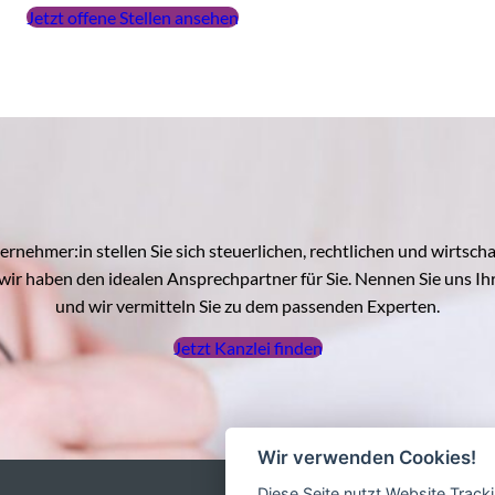
Jetzt offene Stellen ansehen
ernehmer:in stellen Sie sich steuerlichen, rechtlichen und wirtscha
wir haben den idealen Ansprechpartner für Sie. Nennen Sie uns Ih
und wir vermitteln Sie zu dem passenden Experten.
Jetzt Kanzlei finden
Wir verwenden Cookies!
Diese Seite nutzt Website Track