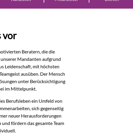
s vor
tivierten Beratern, die die
d unserer Mandanten aufgrund
us Leidenschaft, mit höchsten
Teamgeist ausüben. Der Mensch
Lösungen unter Berücksichtigung
i im Mittelpunkt.
ndes Berufsleben ein Umfeld von
ammenarbeiten, sich gegenseitig
immer neuer Herausforderungen
ern und fördern das gesamte Team
viduell.