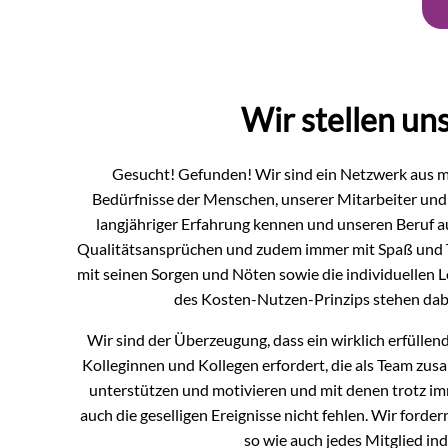
Wir stellen un
Gesucht! Gefunden! Wir sind ein Netzwerk aus mo
Bedürfnisse der Menschen, unserer Mitarbeiter un
langjähriger Erfahrung kennen und unseren Beruf a
Qualitätsansprüchen und zudem immer mit Spaß und 
mit seinen Sorgen und Nöten sowie die individuellen 
des Kosten-Nutzen-Prinzips stehen dabe
Wir sind der Überzeugung, dass ein wirklich erfülle
Kolleginnen und Kollegen erfordert, die als Team zus
unterstützen und motivieren und mit denen trotz 
auch die geselligen Ereignisse nicht fehlen. Wir ford
so wie auch jedes Mitglied indi