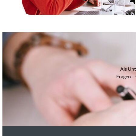
Als Unt
Fragen – 