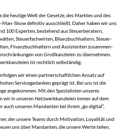
da die heutige Welt der Gesetze, des Marktes und des
Man-Show definitiv ausschließt. Daher haben wir uns
nd 100 Experten, bestehend aus Steuerberatern,
älten, Steuerfachwirten, Bilanzbuchhaltern, Steuer-
llten, Finanzbuchhaltern und Assistenten zusammen-
 Einschränkungen von Großkanzleien zu übernehmen.
erkkanzleien ist rechtlich selbständig.
folgen wir einen partnerschaftlichen Ansatz auf
ohen Servicegedanken geprägt ist. Bei uns ist die
ange angekommen. Mit den Spezialisten unseres
en wir in unseren Netzwerkkanzleien immer auf dem
er auch unseren Mandanten bei ihrem „go digital“.
ner, der unsere Teams durch Motivation, Loyalität und
freuen uns über Mandanten, die unsere Werte teilen.