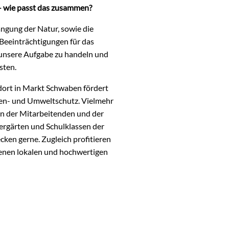
– wie passt das zusammen?
ngung der Natur, sowie die
Beeinträchtigungen für das
 unsere Aufgabe zu handeln und
sten.
dort in Markt Schwaben fördert
ten- und Umweltschutz. Vielmehr
ion der Mitarbeitenden und der
ergärten und Schulklassen der
en gerne. Zugleich profitieren
enen lokalen und hochwertigen