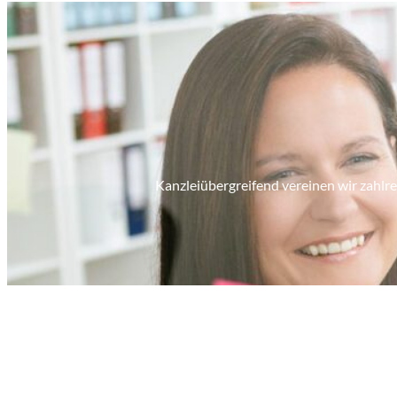
Kanzleiübergreifend vereinen wir zahlrei