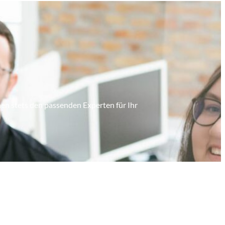
hnen stets den passenden Experten für Ihr