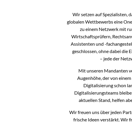
Wir setzen auf Spezialisten, 
globalen Wettbewerbs eine One-
zu einem Netzwerk mit ru
Wirtschaftsprüfern, Rechtsanw
Assistenten und -fachangeste
geschlossen, ohne dabei die
– jede der Netzw
Mit unseren Mandanten ver
Augenhöhe, der von einem h
Digitalisierung schon l
Digitalisierungsteams bleib
aktuellen Stand, helfen ab
Wir freuen uns über jeden Part
frische Ideen verstärkt. Wir 