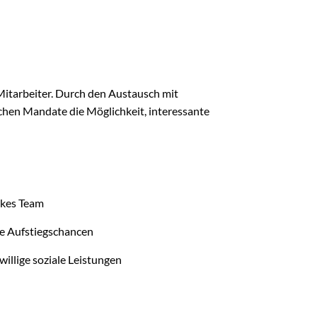
itarbeiter. Durch den Austausch mit
chen Mandate die Möglichkeit, interessante
rkes Team
e Aufstiegschancen
willige soziale Leistungen