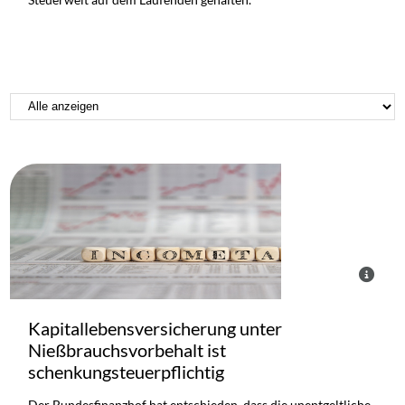
Kapitallebensversicherung unter
Nießbrauchsvorbehalt ist
schenkungsteuerpflichtig
Der Bundesfinanzhof hat entschieden, dass die unentgeltliche