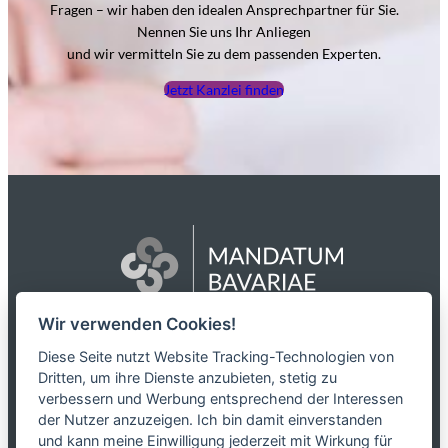
Fragen – wir haben den idealen Ansprechpartner für Sie.
Nennen Sie uns Ihr Anliegen
und wir vermitteln Sie zu dem passenden Experten.
Jetzt Kanzlei finden
Wir verwenden Cookies!
Das Netzwerk
Diese Seite nutzt Website Tracking-Technologien von
Dritten, um ihre Dienste anzubieten, stetig zu
Partnerkanzleien
verbessern und Werbung entsprechend der Interessen
Karriere
der Nutzer anzuzeigen. Ich bin damit einverstanden
Kontakt
und kann meine Einwilligung jederzeit mit Wirkung für