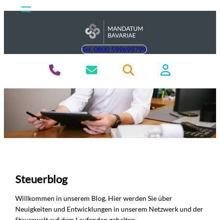
Tel. 0800 599699799
Steuerblog
Willkommen in unserem Blog. Hier werden Sie über
Neuigkeiten und Entwicklungen in unserem Netzwerk und der
Steuerwelt auf dem Laufenden gehalten.