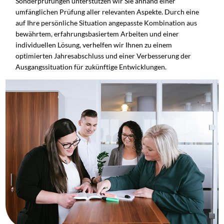
Sonderprüfungen unterstützen wir Sie anhand einer
umfänglichen Prüfung aller relevanten Aspekte. Durch eine
auf Ihre persönliche Situation angepasste Kombination aus
bewährtem, erfahrungsbasiertem Arbeiten und einer
individuellen Lösung, verhelfen wir Ihnen zu einem
optimierten Jahresabschluss und einer Verbesserung der
Ausgangssituation für zukünftige Entwicklungen.