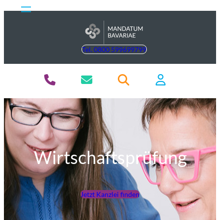
Tel. 0800 599699799
Wirtschaftsprüfung
Jetzt Kanzlei finden