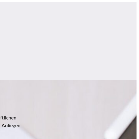
ftlichen
r Anliegen