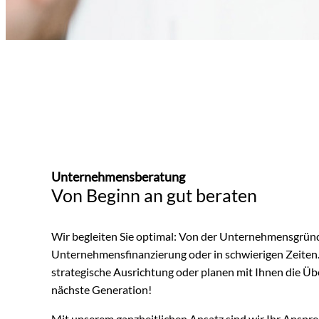
Unternehmensberatung
Von Beginn an gut beraten
Wir begleiten Sie optimal: Von der Unternehmensgründ
Unternehmensfinanzierung oder in schwierigen Zeiten.
strategische Ausrichtung oder planen mit Ihnen die Ü
nächste Generation!
Mit unserem ganzheitlichen Ansatz sind wir Ihr Anspre