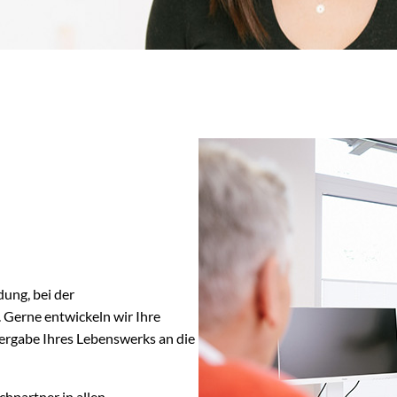
ung, bei der
 Gerne entwickeln wir Ihre
bergabe Ihres Lebenswerks an die
chpartner in allen