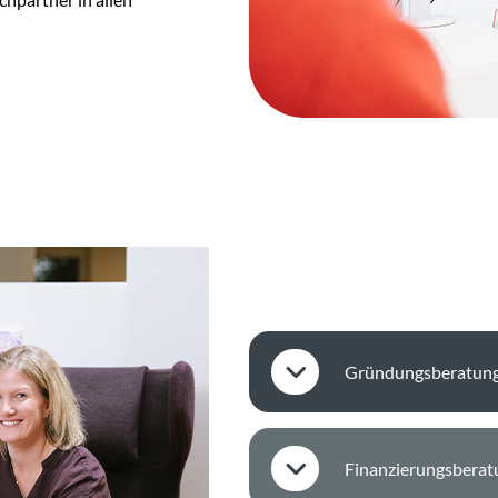
Gründungsberatun
Existenzgründungsbera
Finanzierungsberat
Rechtsformwahl