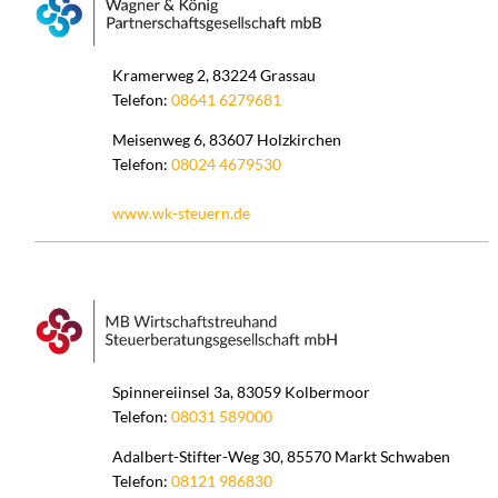
Kramerweg 2, 83224 Grassau
Telefon:
08641 6279681
Meisenweg 6, 83607 Holzkirchen
Telefon:
08024 4679530
www.wk-steuern.de
Spinnereiinsel 3a, 83059 Kolbermoor
Telefon:
08031 589000
Adalbert-Stifter-Weg 30, 85570 Markt Schwaben
Telefon:
08121 986830