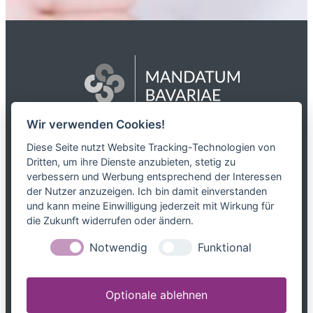
Wir verwenden Cookies!
Das Netzwerk
Diese Seite nutzt Website Tracking-Technologien von
Dritten, um ihre Dienste anzubieten, stetig zu
Partnerkanzleien
verbessern und Werbung entsprechend der Interessen
Karriere
der Nutzer anzuzeigen. Ich bin damit einverstanden
Kontakt
und kann meine Einwilligung jederzeit mit Wirkung für
die Zukunft widerrufen oder ändern.
Leistungen
Notwendig
Funktional
Steuerblog
Downloads
Optionale ablehnen