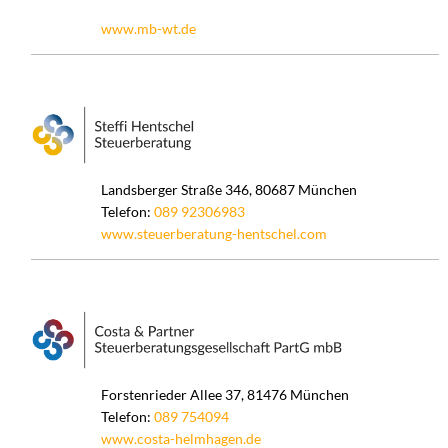
www.mb-wt.de
Landsberger Straße 346, 80687 München
Telefon:
089 92306983
www.steuerberatung-hentschel.com
Forstenrieder Allee 37, 81476 München
Telefon:
089 754094
www.costa-helmhagen.de