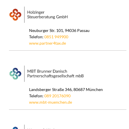
Neuburger Str. 101, 94036 Passau
Telefon:
0851 949900
www.partner4tax.de
Landsberger Straße 346, 80687 München
Telefon:
089 20176090
www.mbt-muenchen.de