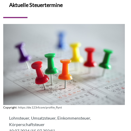
Aktuelle Steuertermine
Copyright:
https://de.123rf.com/profile_flynt
Lohnsteuer, Umsatzsteuer, Einkommensteuer,
Körperschaftsteuer
10.07.2024 (15.07.2024*)