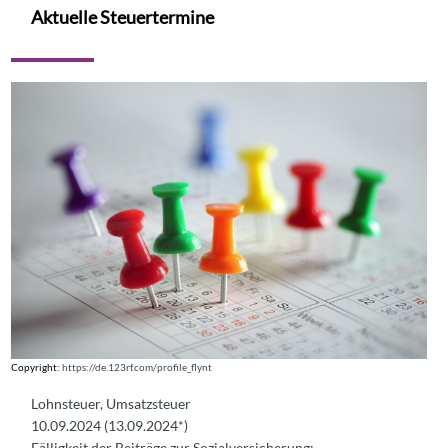
Aktuelle Steuertermine
Copyright:
https://de.123rf.com/profile_flynt
Lohnsteuer, Umsatzsteuer
10.09.2024 (13.09.2024*)
Fälligkeit der Beiträge zur Sozialversicherung: