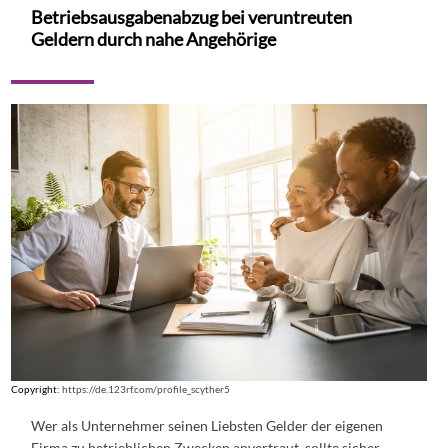
Betriebsausgabenabzug bei veruntreuten
Geldern durch nahe Angehörige
Copyright:
https://de.123rf.com/profile_scyther5
Wer als Unternehmer seinen Liebsten Gelder der eigenen
Firma zu betrieblichen Zwecken anvertraut, sollte sicher