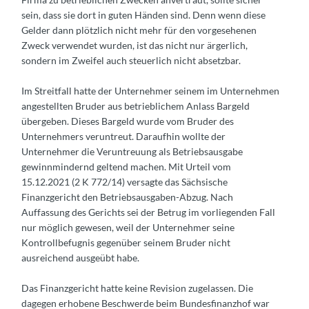
sein, dass sie dort in guten Händen sind. Denn wenn diese
Gelder dann plötzlich nicht mehr für den vorgesehenen
Zweck verwendet wurden, ist das nicht nur ärgerlich,
sondern im Zweifel auch steuerlich nicht absetzbar.
Im Streitfall hatte der Unternehmer seinem im Unternehmen
angestellten Bruder aus betrieblichem Anlass Bargeld
übergeben. Dieses Bargeld wurde vom Bruder des
Unternehmers veruntreut. Daraufhin wollte der
Unternehmer die Veruntreuung als Betriebsausgabe
gewinnmindernd geltend machen. Mit Urteil vom
15.12.2021 (2 K 772/14) versagte das Sächsische
Finanzgericht den Betriebsausgaben-Abzug. Nach
Auffassung des Gerichts sei der Betrug im vorliegenden Fall
nur möglich gewesen, weil der Unternehmer seine
Kontrollbefugnis gegenüber seinem Bruder nicht
ausreichend ausgeübt habe.
Das Finanzgericht hatte keine Revision zugelassen. Die
dagegen erhobene Beschwerde beim Bundesfinanzhof war