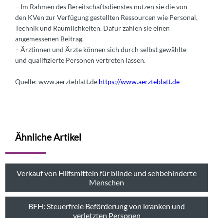
– Im Rahmen des Bereitschaftsdienstes nutzen sie die von
den KVen zur Verfügung gestellten Ressourcen wie Personal,
Technik und Räumlichkeiten. Dafür zahlen sie einen
angemessenen Beitrag.
– Ärztinnen und Ärzte können sich durch selbst gewählte
und qualifizierte Personen vertreten lassen.
Quelle: www.aerzteblatt.de
https://www.aerzteblatt.de
Ähnliche Artikel
Verkauf von Hilfsmitteln für blinde und sehbehinderte
Menschen
BFH: Steuerfreie Beförderung von kranken und
verletzten Personen