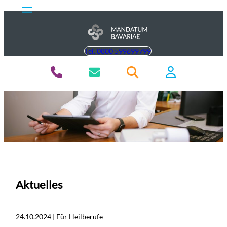
Tel. 0800 599699799
Aktuelles
24.10.2024 | Für Heilberufe