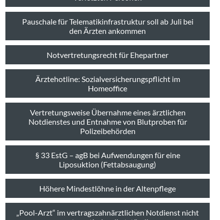
Pauschale für Telematik­infrastruktur soll ab Juli bei
den Ärzten ankommen
Notvertretungsrecht für Ehepartner
Ärztehotline: Sozialversicherungspflicht im
Homeoffice
Vertretungsweise Übernahme eines ärztlichen
Notdienstes und Entnahme von Blutproben für
Polizeibehörden
§ 33 EstG – agB bei Aufwendungen für eine
Liposuktion (Fettabsaugung)
Höhere Mindestlöhne in der Altenpflege
„Pool-Arzt“ im vertragszahnärztlichen Notdienst nicht