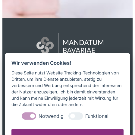
Wir verwenden Cookies!
Das Netzwerk
Diese Seite nutzt Website Tracking-Technologien von
Dritten, um ihre Dienste anzubieten, stetig zu
Partnerkanzleien
verbessern und Werbung entsprechend der Interessen
Karriere
der Nutzer anzuzeigen. Ich bin damit einverstanden
Kontakt
und kann meine Einwilligung jederzeit mit Wirkung für
die Zukunft widerrufen oder ändern.
Leistungen
Notwendig
Funktional
Steuerblog
Downloads