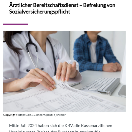
Ärztlicher Bereitschaftsdienst – Befreiung von
Sozialversicherungspflicht
Copyright:
https://de.123rf.com/profile_sheeler
Mitte Juli 2024 haben sich die KBV, die Kassenärztlichen
Vereinigungen (KVen), das Bundesministerium für