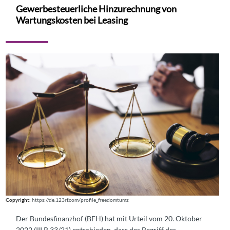
Gewerbesteuerliche Hinzurechnung von
Wartungskosten bei Leasing
Copyright:
https://de.123rf.com/profile_freedomtumz
Der Bundesfinanzhof (BFH) hat mit Urteil vom 20. Oktober
2022 (III R 33/21) entschieden, dass der Begriff der