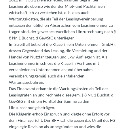
Leasingrate ebenso wie der der Miet- und Pachtzinsen
wirtschaftlich zu verstehen ist, d. h. dass auch
Wartungskosten, die als Teil der Leasingvereinbarung
entgegen den üblichen Absprachen vom Leasingnehmer zu
tragen sind, der gewerbesteuerlichen Hinzurechnung nach §
8 Nr. 1 Buchst. d GewStG unterliegen.
Im Streitfall betreibt die Klägerin ein Unternehmen (GmbH),
dessen Gegenstand das Leasing, die Vermietung und der
Handel von Nutzfahrzeugen und Lkw-Aufliegern ist. Als
Leasingnehmerin schloss die Klägerin Verträge mit
verschiedenen Unternehmen ab und übernahm
vereinbarungsgemäß auch die anfallenden
Wartungsgebühren.
Das Finanzamt erkannte die Wartungskosten als Teil der
Leasingraten an und rechnete diese gem. § 8 Nr. 1 Buchst. d
GewStG mit einem Fünftel der Summe zu den
Hinzurechnungsbeträgen.
Die Klägerin erhob Einspruch und klagte ohne Erfolg vor
dem Finanzgericht. Der BFH sah die gegen das Urteil des FG
eingelegte Revision als unbegründet an und wies die