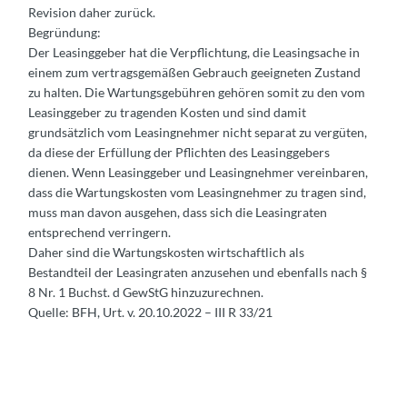
Revision daher zurück.
Begründung:
Der Leasinggeber hat die Verpflichtung, die Leasingsache in
einem zum vertragsgemäßen Gebrauch geeigneten Zustand
zu halten. Die Wartungsgebühren gehören somit zu den vom
Leasinggeber zu tragenden Kosten und sind damit
grundsätzlich vom Leasingnehmer nicht separat zu vergüten,
da diese der Erfüllung der Pflichten des Leasinggebers
dienen. Wenn Leasinggeber und Leasingnehmer vereinbaren,
dass die Wartungskosten vom Leasingnehmer zu tragen sind,
muss man davon ausgehen, dass sich die Leasingraten
entsprechend verringern.
Daher sind die Wartungskosten wirtschaftlich als
Bestandteil der Leasingraten anzusehen und ebenfalls nach §
8 Nr. 1 Buchst. d GewStG hinzuzurechnen.
Quelle: BFH, Urt. v. 20.10.2022 – III R 33/21