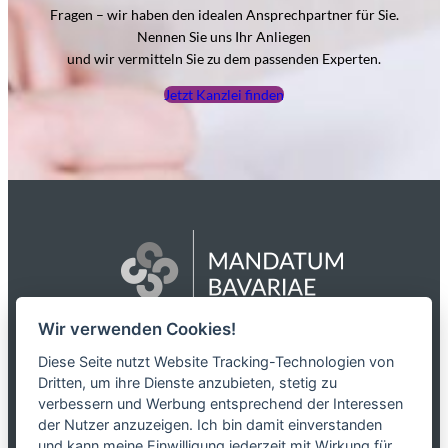
Fragen – wir haben den idealen Ansprechpartner für Sie.
Nennen Sie uns Ihr Anliegen
und wir vermitteln Sie zu dem passenden Experten.
Jetzt Kanzlei finden
Wir verwenden Cookies!
Das Netzwerk
Diese Seite nutzt Website Tracking-Technologien von
Dritten, um ihre Dienste anzubieten, stetig zu
Partnerkanzleien
verbessern und Werbung entsprechend der Interessen
Karriere
der Nutzer anzuzeigen. Ich bin damit einverstanden
Kontakt
und kann meine Einwilligung jederzeit mit Wirkung für