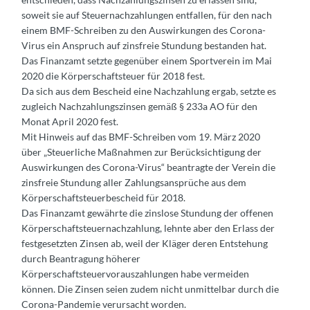
soweit sie auf Steuernachzahlungen entfallen, für den nach
einem BMF-Schreiben zu den Auswirkungen des Corona-
Virus ein Anspruch auf zinsfreie Stundung bestanden hat.
Das Finanzamt setzte gegenüber einem Sportverein im Mai
2020 die Körperschaftsteuer für 2018 fest.
Da sich aus dem Bescheid eine Nachzahlung ergab, setzte es
zugleich Nachzahlungszinsen gemäß § 233a AO für den
Monat April 2020 fest.
Mit Hinweis auf das BMF-Schreiben vom 19. März 2020
über „Steuerliche Maßnahmen zur Berücksichtigung der
Auswirkungen des Corona-Virus“ beantragte der Verein die
zinsfreie Stundung aller Zahlungsansprüche aus dem
Körperschaftsteuerbescheid für 2018.
Das Finanzamt gewährte die zinslose Stundung der offenen
Körperschaftsteuernachzahlung, lehnte aber den Erlass der
festgesetzten Zinsen ab, weil der Kläger deren Entstehung
durch Beantragung höherer
Körperschaftsteuervorauszahlungen habe vermeiden
können. Die Zinsen seien zudem nicht unmittelbar durch die
Corona-Pandemie verursacht worden.