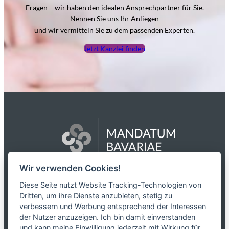
Fragen – wir haben den idealen Ansprechpartner für Sie.
Nennen Sie uns Ihr Anliegen
und wir vermitteln Sie zu dem passenden Experten.
Jetzt Kanzlei finden
Wir verwenden Cookies!
Das Netzwerk
Diese Seite nutzt Website Tracking-Technologien von
Dritten, um ihre Dienste anzubieten, stetig zu
Partnerkanzleien
verbessern und Werbung entsprechend der Interessen
Karriere
der Nutzer anzuzeigen. Ich bin damit einverstanden
Kontakt
und kann meine Einwilligung jederzeit mit Wirkung für