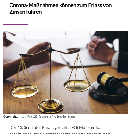
Corona-Maßnahmen können zum Erlass von
Zinsen führen
Copyright:
https://de.123rf.com/profile_freedomtumz
Der 13. Senat des Finanzgerichts (FG) Münster hat
entschieden, dass Nachzahlungszinsen zu erlassen sind,