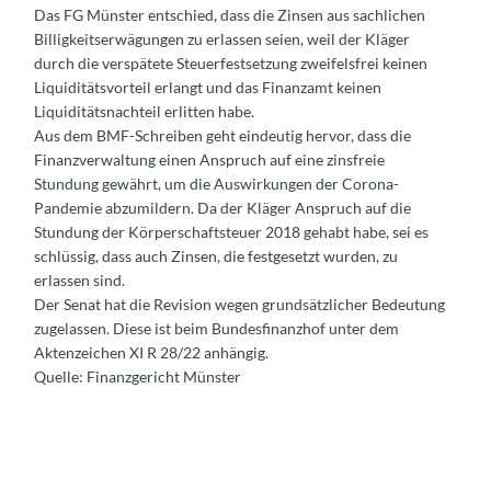
Das FG Münster entschied, dass die Zinsen aus sachlichen
Billigkeitserwägungen zu erlassen seien, weil der Kläger
durch die verspätete Steuerfestsetzung zweifelsfrei keinen
Liquiditätsvorteil erlangt und das Finanzamt keinen
Liquiditätsnachteil erlitten habe.
Aus dem BMF-Schreiben geht eindeutig hervor, dass die
Finanzverwaltung einen Anspruch auf eine zinsfreie
Stundung gewährt, um die Auswirkungen der Corona-
Pandemie abzumildern. Da der Kläger Anspruch auf die
Stundung der Körperschaftsteuer 2018 gehabt habe, sei es
schlüssig, dass auch Zinsen, die festgesetzt wurden, zu
erlassen sind.
Der Senat hat die Revision wegen grundsätzlicher Bedeutung
zugelassen. Diese ist beim Bundesfinanzhof unter dem
Aktenzeichen XI R 28/22 anhängig.
Quelle: Finanzgericht Münster