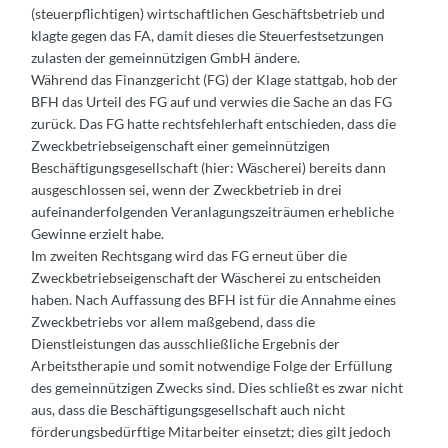
(steuerpflichtigen) wirtschaftlichen Geschäftsbetrieb und
klagte gegen das FA, damit dieses die Steuerfestsetzungen
zulasten der gemeinnützigen GmbH ändere.
Während das Finanzgericht (FG) der Klage stattgab, hob der
BFH das Urteil des FG auf und verwies die Sache an das FG
zurück. Das FG hatte rechtsfehlerhaft entschieden, dass die
Zweckbetriebseigenschaft einer gemeinnützigen
Beschäftigungsgesellschaft (hier: Wäscherei) bereits dann
ausgeschlossen sei, wenn der Zweckbetrieb in drei
aufeinanderfolgenden Veranlagungszeiträumen erhebliche
Gewinne erzielt habe.
Im zweiten Rechtsgang wird das FG erneut über die
Zweckbetriebseigenschaft der Wäscherei zu entscheiden
haben. Nach Auffassung des BFH ist für die Annahme eines
Zweckbetriebs vor allem maßgebend, dass die
Dienstleistungen das ausschließliche Ergebnis der
Arbeitstherapie und somit notwendige Folge der Erfüllung
des gemeinnützigen Zwecks sind. Dies schließt es zwar nicht
aus, dass die Beschäftigungsgesellschaft auch nicht
förderungsbedürftige Mitarbeiter einsetzt; dies gilt jedoch