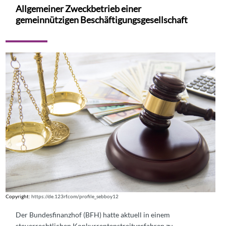
Allgemeiner Zweckbetrieb einer
gemeinnützigen Beschäftigungsgesellschaft
Copyright:
https://de.123rf.com/profile_sebboy12
Der Bundesfinanzhof (BFH) hatte aktuell in einem
steuerrechtlichen Konkurrentenstreitverfahren zu