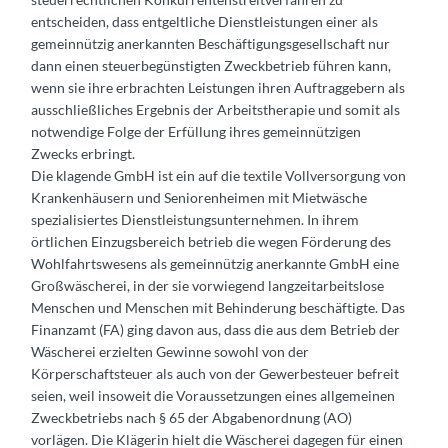
entscheiden, dass entgeltliche Dienstleistungen einer als
gemeinnützig anerkannten Beschäftigungsgesellschaft nur
dann einen steuerbegünstigten Zweckbetrieb führen kann,
wenn sie ihre erbrachten Leistungen ihren Auftraggebern als
ausschließliches Ergebnis der Arbeitstherapie und somit als
notwendige Folge der Erfüllung ihres gemeinnützigen
Zwecks erbringt.
Die klagende GmbH ist ein auf die textile Vollversorgung von
Krankenhäusern und Seniorenheimen mit Mietwäsche
spezialisiertes Dienstleistungsunternehmen. In ihrem
örtlichen Einzugsbereich betrieb die wegen Förderung des
Wohlfahrtswesens als gemeinnützig anerkannte GmbH eine
Großwäscherei, in der sie vorwiegend langzeitarbeitslose
Menschen und Menschen mit Behinderung beschäftigte. Das
Finanzamt (FA) ging davon aus, dass die aus dem Betrieb der
Wäscherei erzielten Gewinne sowohl von der
Körperschaftsteuer als auch von der Gewerbesteuer befreit
seien, weil insoweit die Voraussetzungen eines allgemeinen
Zweckbetriebs nach § 65 der Abgabenordnung (AO)
vorlägen. Die Klägerin hielt die Wäscherei dagegen für einen