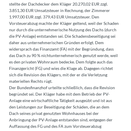
stellte der Dachdecker dem Kläger 20.270,02 EUR zzgl.
3.851,30 EUR Umsatzsteuer in Rechnung, der Zimmerer
1.997,00 EUR zzgl. 379,43 EUR Umsatzsteuer. Den
Vorsteuerabzug machte der Kläger geltend, weil der Schaden
nur durch die unternehmerische Nutzung des Dachs (durch
die PV-Anlage) entstanden sei. Die Schadensbeseitigung sei
daher aus unternehmerischen Gründen erfolgt. Dem
widersprach das Finanzamt (FA) mit der Begründung, dass
das Dach zu 90 % nichtunternehmerisch genutzt werde, weil
es den privaten Wohnraum bedecke. Dem folgte auch das
Finanzgericht (FG) und wies die Klage ab. Dagegen richtet
sich die Revision des Klägers, mit der er die Verletzung
materiellen Rechts rügt.
Der Bundesfinanzhof urteilte schließlich, dass die Revision
begründet sei. Der Kläger habe mit dem Betrieb der PV-
Anlage eine wirtschaftliche Tätigkeit ausgeübt und ist aus
den Leistungen zur Beseitigung der Schäden, die an dem
Dach seines privat genutzten Wohnhauses bei der
Anbringung der PV-Anlage entstanden sind, entgegen der
Auffassung des FG und des FA zum Vorsteuerabzug