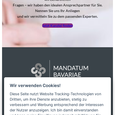
Fragen – wir haben den idealen Ansprechpartner für Sie.
Nennen Sie uns Ihr Anliegen
und wir vermitteln Sie zu dem passenden Experten.
Jetzt Kanzlei finden
Wir verwenden Cookies!
Das Netzwerk
Diese Seite nutzt Website Tracking-Technologien von
Dritten, um ihre Dienste anzubieten, stetig zu
Partnerkanzleien
verbessern und Werbung entsprechend der Interessen
Karriere
der Nutzer anzuzeigen. Ich bin damit einverstanden