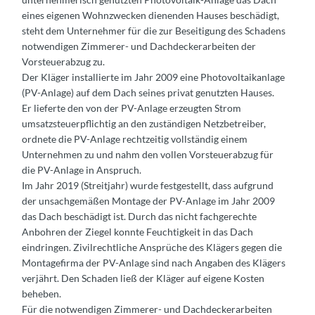
eines eigenen Wohnzwecken dienenden Hauses beschädigt,
steht dem Unternehmer für die zur Beseitigung des Schadens
notwendigen Zimmerer- und Dachdeckerarbeiten der
Vorsteuerabzug zu.
Der Kläger installierte im Jahr 2009 eine Photovoltaikanlage
(PV-Anlage) auf dem Dach seines privat genutzten Hauses.
Er lieferte den von der PV-Anlage erzeugten Strom
umsatzsteuerpflichtig an den zuständigen Netzbetreiber,
ordnete die PV-Anlage rechtzeitig vollständig einem
Unternehmen zu und nahm den vollen Vorsteuerabzug für
die PV-Anlage in Anspruch.
Im Jahr 2019 (Streitjahr) wurde festgestellt, dass aufgrund
der unsachgemäßen Montage der PV-Anlage im Jahr 2009
das Dach beschädigt ist. Durch das nicht fachgerechte
Anbohren der Ziegel konnte Feuchtigkeit in das Dach
eindringen. Zivilrechtliche Ansprüche des Klägers gegen die
Montagefirma der PV-Anlage sind nach Angaben des Klägers
verjährt. Den Schaden ließ der Kläger auf eigene Kosten
beheben.
Für die notwendigen Zimmerer- und Dachdeckerarbeiten