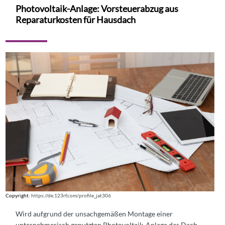
Photovoltaik-Anlage: Vorsteuerabzug aus
Reparaturkosten für Hausdach
Copyright:
https://de.123rf.com/profile_jat306
Wird aufgrund der unsachgemäßen Montage einer
unternehmerisch genutzten Photovoltaik-Anlage das Dach