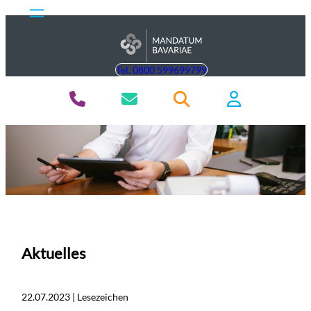
Tel. 0800 599699799
Aktuelles
22.07.2023 | Lesezeichen