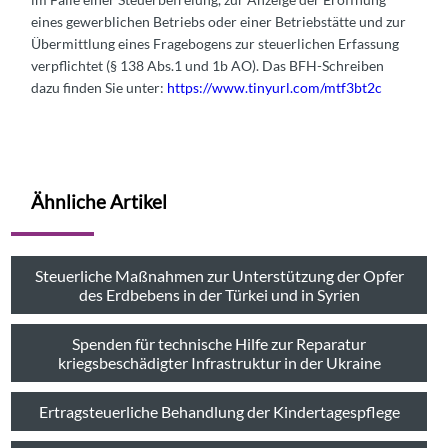
eines gewerblichen Betriebs oder einer Betriebstätte und zur
Übermittlung eines Fragebogens zur steuerlichen Erfassung
verpflichtet (§ 138 Abs.1 und 1b AO). Das BFH-Schreiben
dazu finden Sie unter:
https://www.tinyurl.com/mtf3bt2c
Ähnliche Artikel
Steuerliche Maßnahmen zur Unterstützung der Opfer
des Erdbebens in der Türkei und in Syrien
Spenden für technische Hilfe zur Reparatur
kriegsbeschädigter Infrastruktur in der Ukraine
Ertragsteuerliche Behandlung der Kindertagespflege