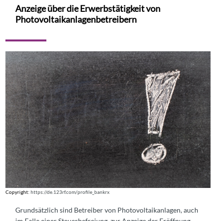
Anzeige über die Erwerbstätigkeit von
Photovoltaikanlagenbetreibern
Copyright:
https://de.123rf.com/profile_bankrx
Grundsätzlich sind Betreiber von Photovoltaikanlagen, auch
im Falle einer Steuerbefreiung, zur Anzeige der Eröffnung