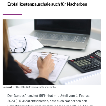
Erbfallkostenpauschale auch für Nacherben
Copyright:
https://de.123rf.com/profile_morganka
Der Bundesfinanzhof (BFH) hat mit Urteil vom 1. Februar
2023 (II R 3/20) entschieden, dass auch Nacherben den
Pauschbetrag für Erbfallkosten in Höhe von 10.300 EUR in