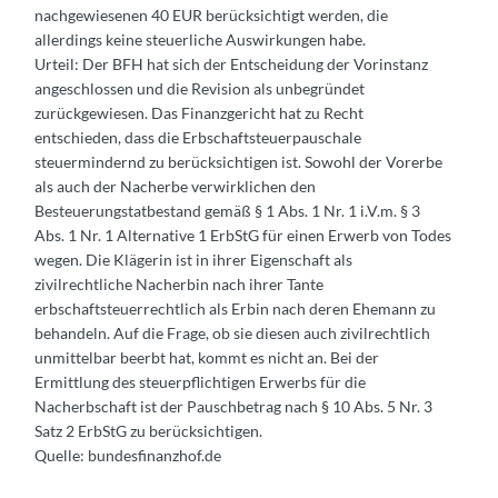
nachgewiesenen 40 EUR berücksichtigt werden, die
allerdings keine steuerliche Auswirkungen habe.
Urteil: Der BFH hat sich der Entscheidung der Vorinstanz
angeschlossen und die Revision als unbegründet
zurückgewiesen. Das Finanzgericht hat zu Recht
entschieden, dass die Erbschaftsteuerpauschale
steuermindernd zu berücksichtigen ist. Sowohl der Vorerbe
als auch der Nacherbe verwirklichen den
Besteuerungstatbestand gemäß § 1 Abs. 1 Nr. 1 i.V.m. § 3
Abs. 1 Nr. 1 Alternative 1 ErbStG für einen Erwerb von Todes
wegen. Die Klägerin ist in ihrer Eigenschaft als
zivilrechtliche Nacherbin nach ihrer Tante
erbschaftsteuerrechtlich als Erbin nach deren Ehemann zu
behandeln. Auf die Frage, ob sie diesen auch zivilrechtlich
unmittelbar beerbt hat, kommt es nicht an. Bei der
Ermittlung des steuerpflichtigen Erwerbs für die
Nacherbschaft ist der Pauschbetrag nach § 10 Abs. 5 Nr. 3
Satz 2 ErbStG zu berücksichtigen.
Quelle: bundesfinanzhof.de