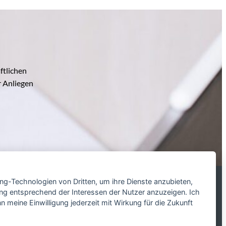
ftlichen
r Anliegen
ing-Technologien von Dritten, um ihre Dienste anzubieten,
ng entsprechend der Interessen der Nutzer anzuzeigen. Ich
 meine Einwilligung jederzeit mit Wirkung für die Zukunft
Tel. 0800 599699799
info@mandatum-bavariae.de