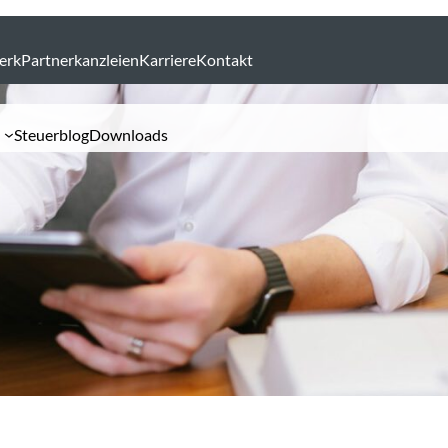
erk
Partnerkanzleien
Karriere
Kontakt
Steuerblog
Downloads