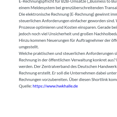
E-Rechnungspflicht für B2B-Umsätze („Business to Bu
einem Meldesystem bei grenzüberschreitenden Transakt
Die elektronische Rechnung (E-Rechnung) gewinnt imm
steuerlichen Anforderungen einfacher geworden sind. We
Prozesse optimieren und Kosten einsparen. Gerade bei
jedoch noch viel Unsicherheit und großen Nachholbeda
Hinzu kommen Neuerungen für Auftragnehmer der öffen
umgestellt.
Welche praktischen und steuerlichen Anforderungen sin
Rechnung in der öffentlichen Verwaltung konkret aus? 
werden. Der Zentralverband des Deutschen Handwerks 
Rechnung erstellt. Er soll die Unternehmen dabei unte
Rechnungen vorzubereiten. Über diesen Shortlink komm
Quelle:
https://www.hwkhalle.de