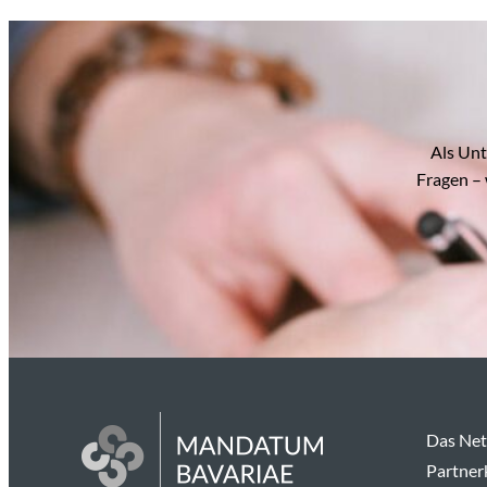
Als Unt
Fragen – 
Das Ne
Partner