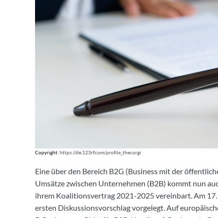
Copyright:
https://de.123rf.com/profile_thecorgi
Eine über den Bereich B2G (Business mit der öffentlic
Umsätze zwischen Unternehmen (B2B) kommt nun auch 
ihrem Koalitionsvertrag 2021-2025 vereinbart. Am 17.
ersten Diskussionsvorschlag vorgelegt. Auf europäisc