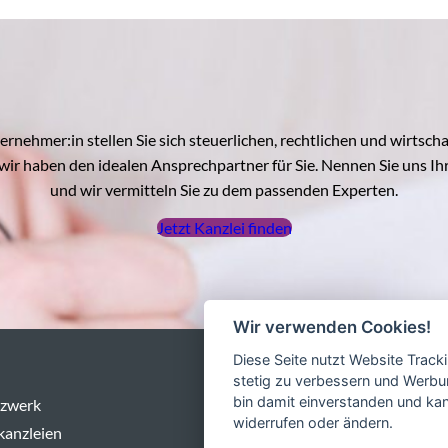
ernehmer:in stellen Sie sich steuerlichen, rechtlichen und wirtscha
wir haben den idealen Ansprechpartner für Sie. Nennen Sie uns Ih
und wir vermitteln Sie zu dem passenden Experten.
Jetzt Kanzlei finden
Wir verwenden Cookies!
Diese Seite nutzt Website Track
stetig zu verbessern und Werbu
bin damit einverstanden und kann
tzwerk
Leistungen
widerrufen oder ändern.
kanzleien
Steuerblog