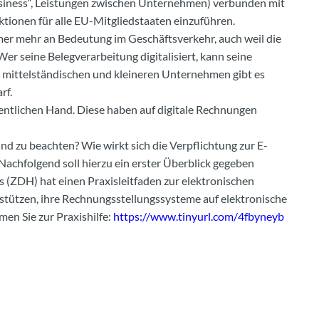
siness“, Leistungen zwischen Unternehmen) verbunden mit
ionen für alle EU-Mitgliedstaaten einzuführen.
er mehr an Bedeutung im Geschäftsverkehr, auch weil die
r seine Belegverarbeitung digitalisiert, kann seine
 mittelständischen und kleineren Unternehmen gibt es
rf.
tlichen Hand. Diese haben auf digitale Rechnungen
d zu beachten? Wie wirkt sich die Verpflichtung zur E-
Nachfolgend soll hierzu ein erster Überblick gegeben
(ZDH) hat einen Praxisleitfaden zur elektronischen
rstützen, ihre Rechnungsstellungssysteme auf elektronische
en Sie zur Praxishilfe:
https://www.tinyurl.com/4fbyneyb